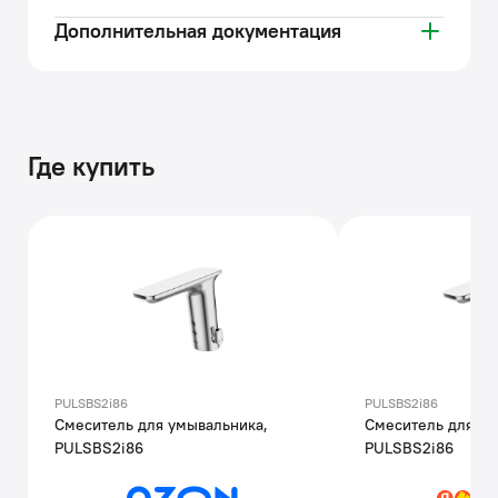
Дополнительная документация
Где купить
PULSBS2i86
PULSBS2i86
Смеситель для умывальника,
Смеситель для ум
PULSBS2i86
PULSBS2i86