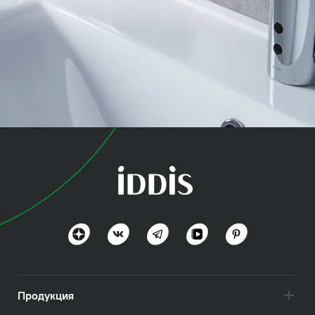
коллекция
Пульс (Pulse)
Технологичность и удобство
Посмотреть всё
Продукция