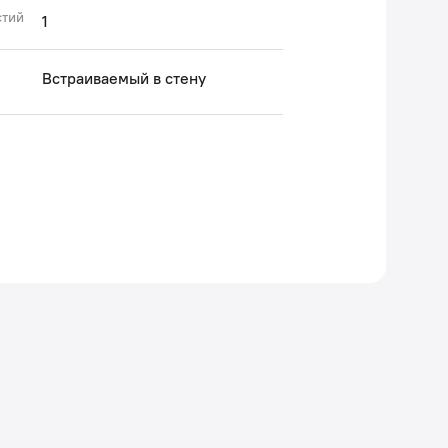
стий
1
Встраиваемый в стену