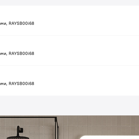
ами, RAYSB00i68
ами, RAYSB00i68
ами, RAYSB00i68