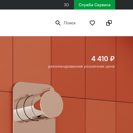
3D
Служба Сервиса
Поиск
4 410 ₽
рекомендованная розничная цена