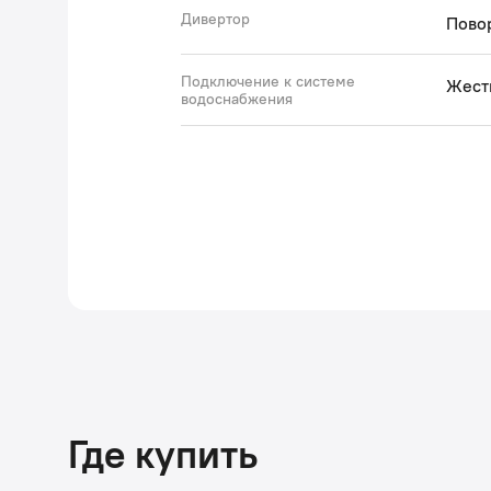
Дивертор
Пово
Подключение к системе
Жест
водоснабжения
Где купить