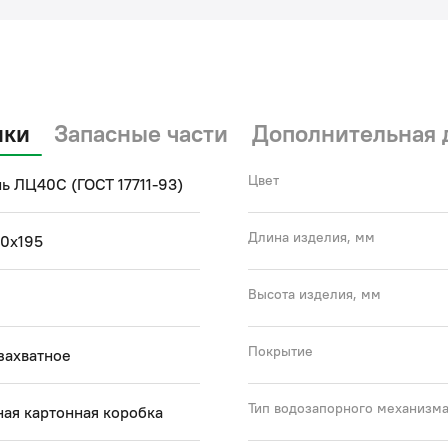
ики
Запасные части
Дополнительная 
Цвет
ь ЛЦ40C (ГОСТ 17711-93)
Длина изделия, мм
80х195
Высота изделия, мм
Покрытие
захватное
Тип водозапорного механизм
ая картонная коробка