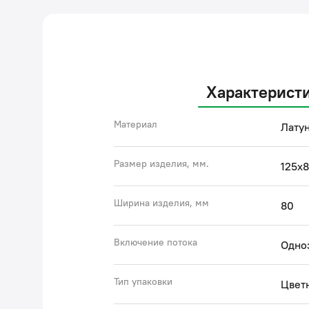
Характерист
Материал
Латун
Размер изделия, мм.
125х
Ширина изделия, мм
80
Включение потока
Одно
Тип упаковки
Цветн