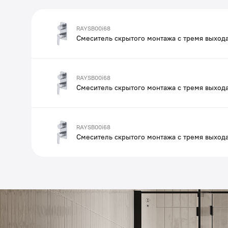
RAYSB00i68
Смеситель скрытого монтажа с тремя выход
RAYSB00i68
Смеситель скрытого монтажа с тремя выход
RAYSB00i68
Смеситель скрытого монтажа с тремя выход