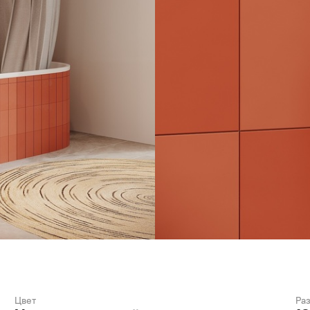
Цвет
Ра