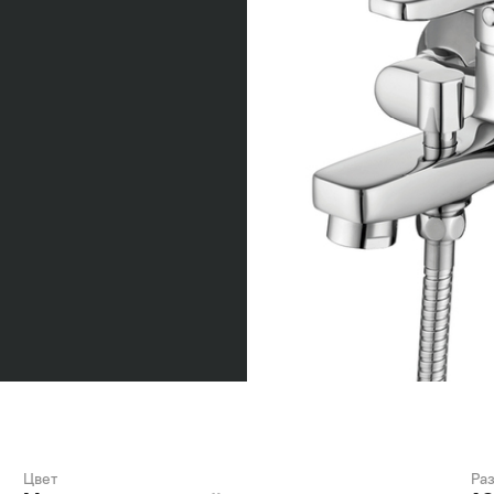
Цвет
Ра