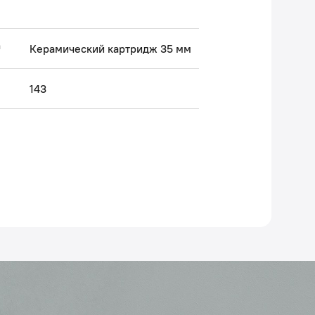
а
Керамический картридж 35 мм
143