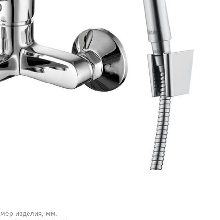
змер изделия, мм.