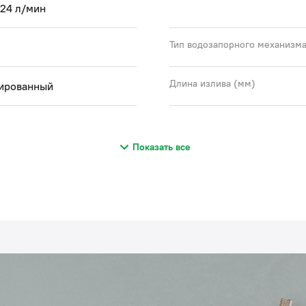
 24 л/мин
Тип водозапорного механизм
Длина излива (мм)
ированный
Показать все