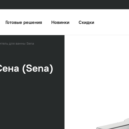
Готовые решения
Новинки
Скидки
итель для ванны Sena
Сена (Sena)