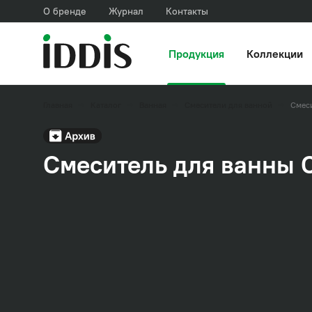
О бренде
Журнал
Контакты
Продукция
Коллекции
Главная
Каталог
Ванная
Смесители для ванной
Смес
Смеситель для ванны 