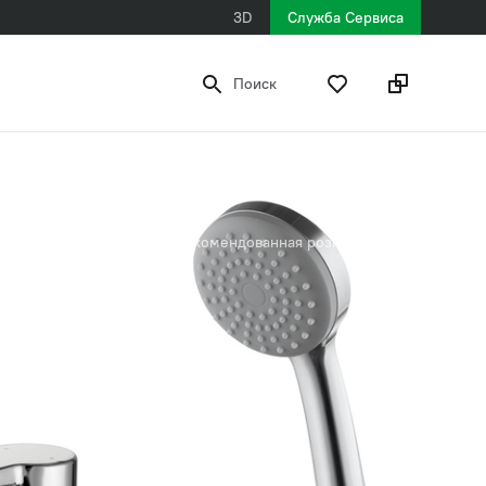
3D
Служба Сервиса
Поиск
6 190 ₽
рекомендованная розничная цена