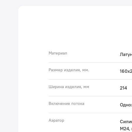
Материал
Латун
Размер изделия, мм.
160x2
Ширина изделия, мм
214
Включение потока
Одно
Аэратор
Сили
M24,