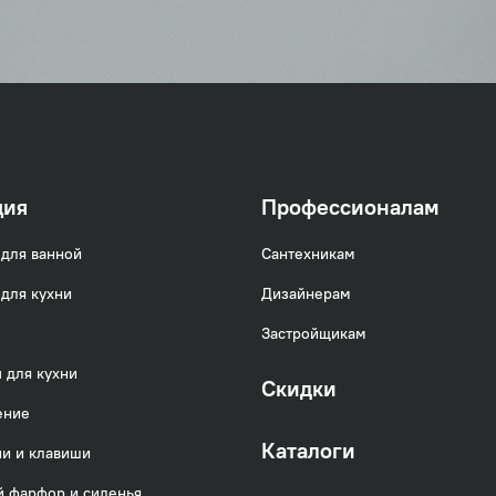
ция
Профессионалам
для ванной
Сантехникам
для кухни
Дизайнерам
Застройщикам
 для кухни
Скидки
ение
Каталоги
и и клавиши
 фарфор и сиденья