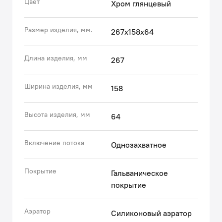
Цвет
Хром глянцевый
Гарантия на смесители IDDIS® – 10 лет. Гарантия на
лейку и шланг составляет 3 года.
Размер изделия, мм.
267x158x64
Длина изделия, мм
267
Ширина изделия, мм
158
Высота изделия, мм
64
Включение потока
Однозахватное
Покрытие
Гальваническое
покрытие
Аэратор
Силиконовый аэратор