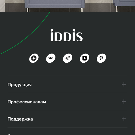
коллекция
Оксфорд (Oxford)
Британская эстетика
Посмотреть всё
Продукция
Профессионалам
Поддержка