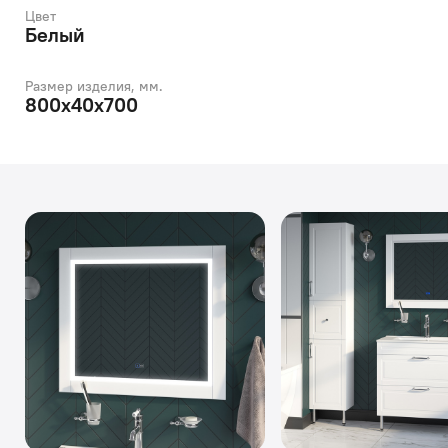
Цвет
Белый
Размер изделия, мм.
800х40х700