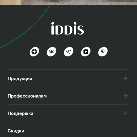
коллекция
Эйгер (Aiger)
Дизайн вне времени
Посмотреть всё
Продукция
Профессионалам
Поддержка
Скидки