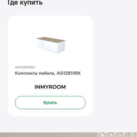
Где купить
AIG12B1i95K
Комплекты мебели, AIG12B1i95K
Купить