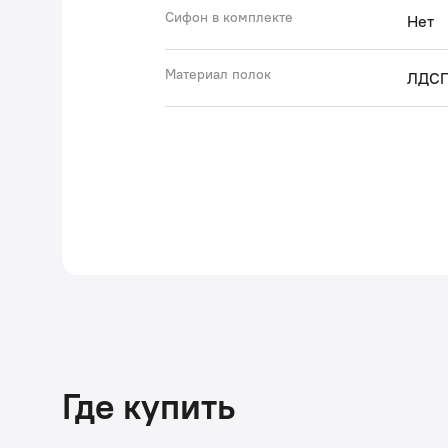
Сифон в комплекте
Нет
Материал полок
ЛДС
Где купить