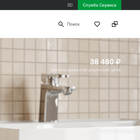
3D
Служба Сервиса
Поиск
38 480 ₽
рекомендованная розничная цена