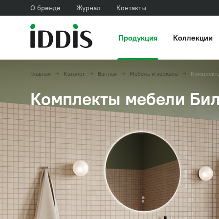
О бренде
Журнал
Контакты
Продукция
Коллекции
Главная
Каталог
Ванная
Мебель и зеркала
Комплект
Комплекты мебели Билд