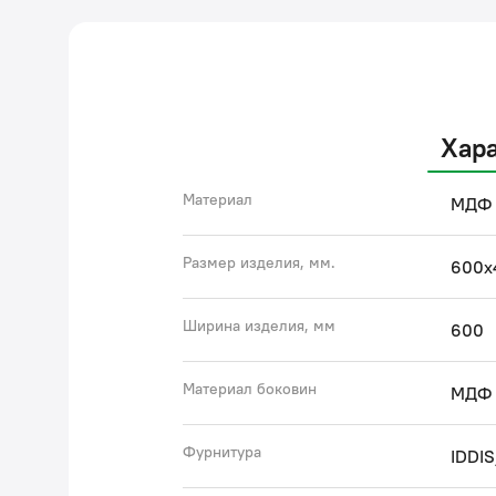
Хар
Материал
МДФ
Размер изделия, мм.
600х
Ширина изделия, мм
600
Материал боковин
МДФ
Фурнитура
IDDI