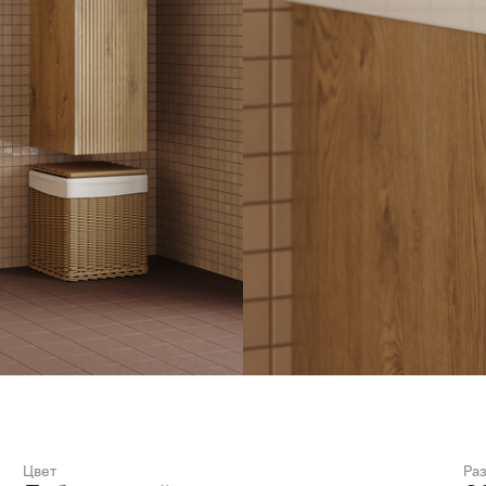
Цвет
Ра