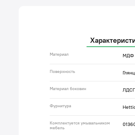
Характерист
Материал
МДФ
Поверхность
Глянц
Материал боковин
ЛДС
Фурнитура
Hetti
Комплектуется умывальником
0136
мебель