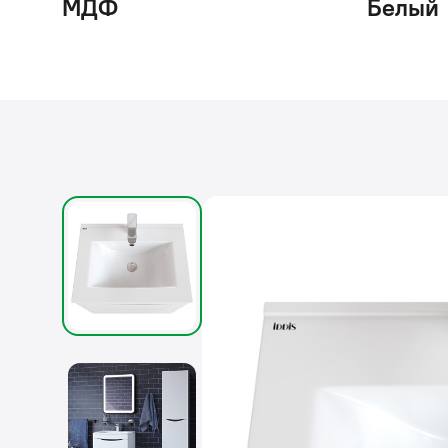
МДФ
Белый