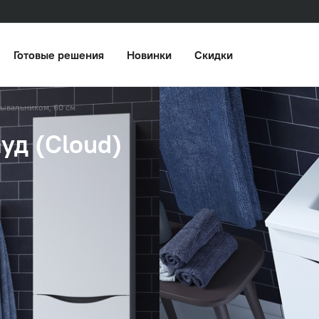
Готовые решения
Новинки
Скидки
мывальником, 60 см
уд (Cloud)