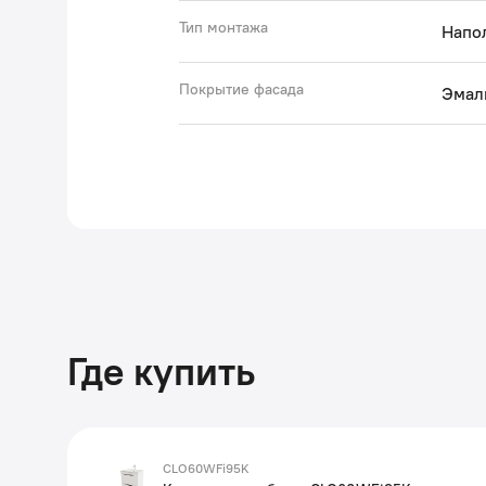
Тип монтажа
Напо
Покрытие фасада
Эмал
Где купить
CLO60WFi95K