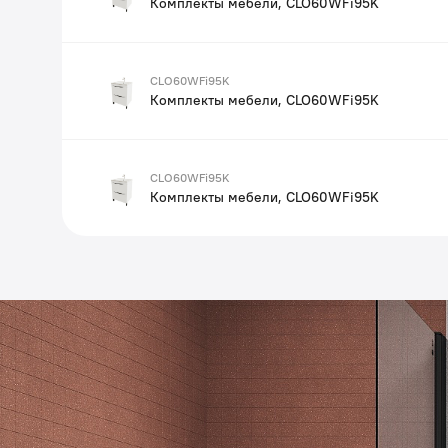
Комплекты мебели, CLO60WFi95K
CLO60WFi95K
Комплекты мебели, CLO60WFi95K
CLO60WFi95K
Комплекты мебели, CLO60WFi95K