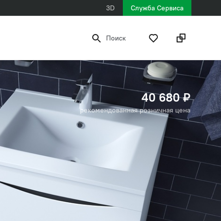
3D
Служба Сервиса
Поиск
40 680 ₽
рекомендованная розничная цена