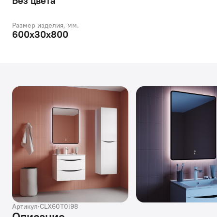
Без цвета
Размер изделия, мм.
600x30x800
Артикул
·
CLX60T0i98
Описание