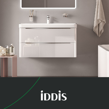
коллекция
Клауд Икс (Cloud X)
Свежесть и элегантность