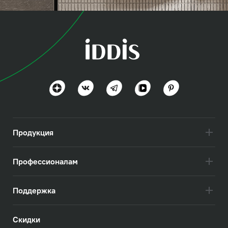
коллекция
Эдифис (Edifice)
Эстетика минимализма
Посмотреть всё
Продукция
Профессионалам
Поддержка
Скидки