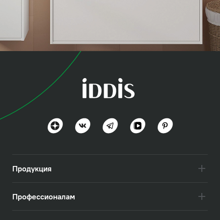
коллекция
Эспер (Esper)
Посмотреть всё
Продукция
Профессионалам