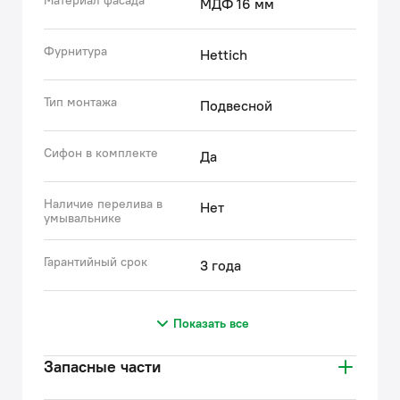
Материал фасада
МДФ 16 мм
Фурнитура
Hettich
Тип монтажа
Подвесной
Сифон в комплекте
Да
Наличие перелива в
Нет
умывальнике
Гарантийный срок
3 года
Показать все
Запасные части