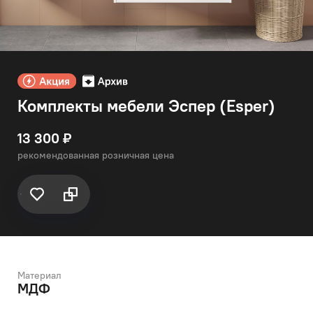
Комплекты мебели Эспер (Esper)
13 300 ₽
рекомендованная розничная цена
Материал
МДФ