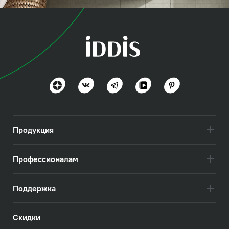
коллекция
Торр (Torr)
Современная классика и практичность
Посмотреть всё
Продукция
Профессионалам
Поддержка
Скидки