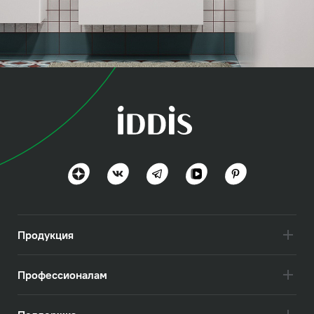
коллекция
Зодиак (Zodiac)
Простота и скандинавский стиль
Посмотреть всё
Продукция
Профессионалам