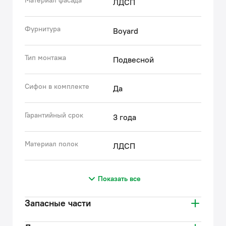
Материал фасада
ЛДСП
Фурнитура
Boyard
Тип монтажа
Подвесной
Сифон в комплекте
Да
Гарантийный срок
3 года
Материал полок
ЛДСП
Показать все
Запасные части