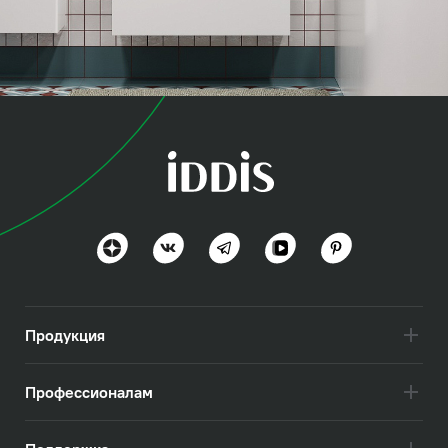
коллекция
Зодиак (Zodiac)
Простота и скандинавский стиль
Посмотреть всё
Продукция
Профессионалам