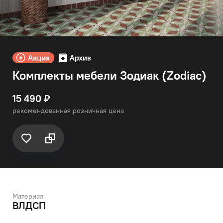
Комплекты мебели Зодиак (Zodiac)
15 490 ₽
рекомендованная розничная цена
Материал
ВЛДСП