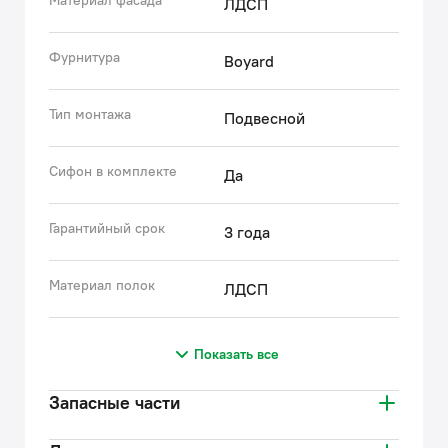
Материал фасада
ЛДСП
Фурнитура
Boyard
Тип монтажа
Подвесной
Сифон в комплекте
Да
Гарантийный срок
3 года
Материал полок
ЛДСП
Показать все
Запасные части