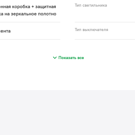
Тип светильника
нная коробка + защитная
а на зеркальное полотно
Тип выключателя
лента
Показать все