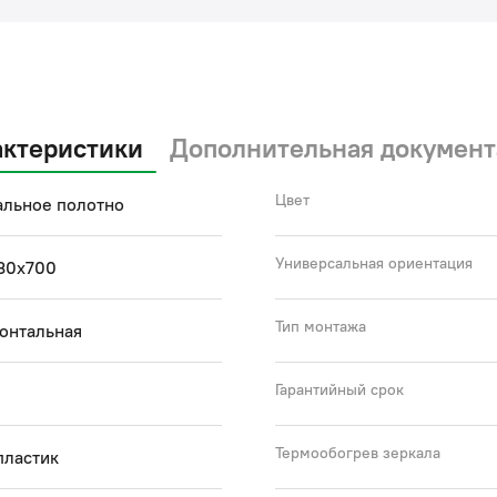
актеристики
Дополнительная документ
Цвет
альное полотно
Универсальная ориентация
30x700
Тип монтажа
онтальная
Гарантийный срок
Термообогрев зеркала
пластик