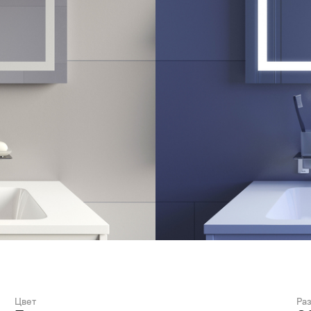
Цвет
Ра