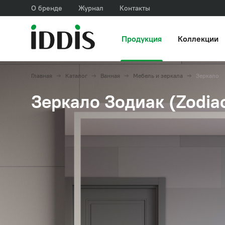
О бренде
Журнал
Контакты
Продукция
Коллекции
Главная
Каталог
Ванная
Мебель и зеркала
Зеркало
Зеркало Зодиак (Zodia