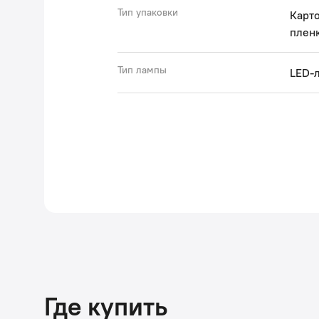
Тип упаковки
Карто
пленк
Тип лампы
LED-
Где купить