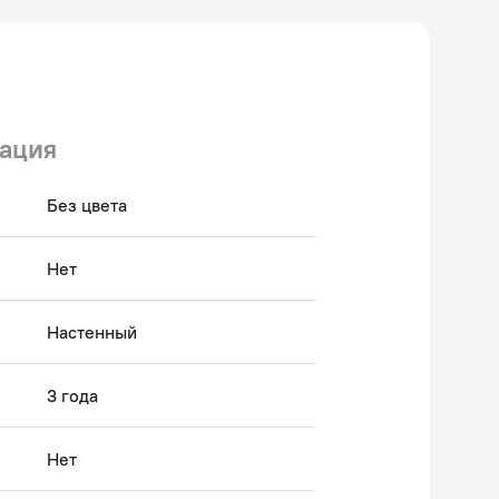
ация
Без цвета
Нет
Настенный
3 года
Нет