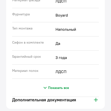
Материал фасада
ЛДСП
Фурнитура
Boyard
Тип монтажа
Напольный
Сифон в комплекте
Да
Гарантийный срок
3 года
Материал полок
ЛДСП
Показать все
Дополнительная документация