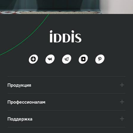
коллекция
Зодиак (Zodiac)
Простота и скандинавский стиль
Посмотреть всё
Продукция
Профессионалам
Поддержка