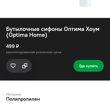
Бутылочные сифоны Оптима Хоум
(Optima Home)
499 ₽
рекомендованная розничная цена
Где купить
Материал
Полипропилен