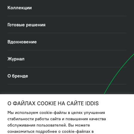
Коллекции
Готовые решения
Вдохновение
Журнал
О бренде
© 2026. IDDIS
О ФАЙЛАХ COOKIE НА САЙТЕ IDDIS
Мы используем cookie-файлы в целях улучшения
Политика в отношении использования файлов cookies
стабильности работы сайта и повышения качества
обслуживания пользователей. Вы можете
Политика обработки ПДн
ознакомиться подробнее о cookie-файлах в