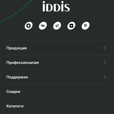
Оптима Хоум (Optima
Home)
Польза и функциональность
Посмотреть всё
Продукция
Профессионалам
Поддержка
Скидки
Каталоги