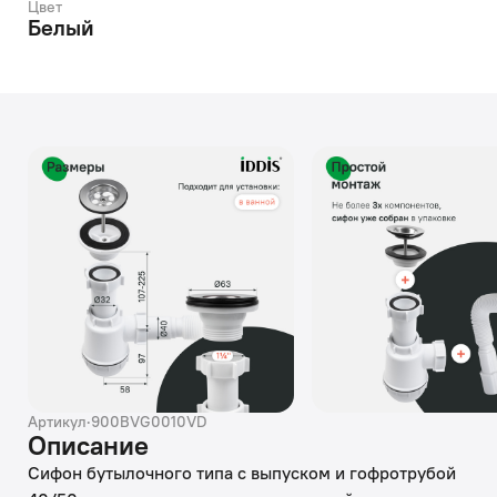
Цвет
Белый
Артикул
·
900BVG0010VD
Описание
Сифон бутылочного типа с выпуском и гофротрубой