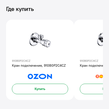
Где купить
910B0P2C4CZ
910B0P2C4CZ
Кран подключения, 910B0P2C4CZ
Кран подключени
Купить
Куп