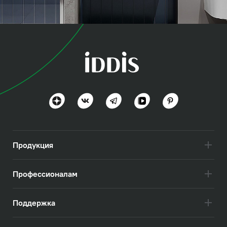
коллекция
Оптима Хоум (Optima
Home)
Польза и функциональность
Посмотреть всё
Продукция
Профессионалам
Поддержка