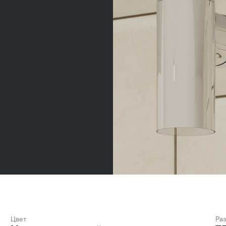
Цвет
Ра