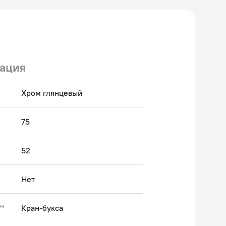
ация
Хром глянцевый
75
52
Нет
ан
Кран-букса