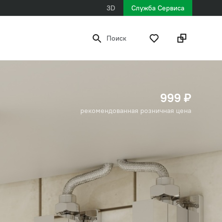
3D
Служба Сервиса
Поиск
999 ₽
рекомендованная розничная цена