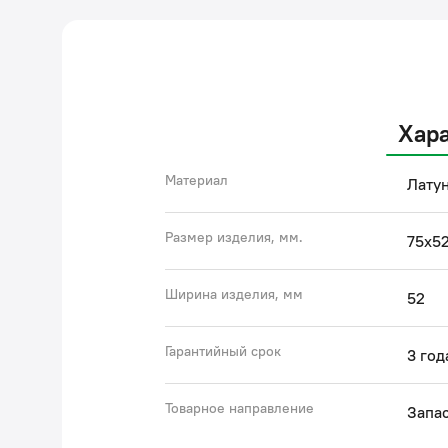
Хар
Материал
Лату
Размер изделия, мм.
75x5
Ширина изделия, мм
52
Гарантийный срок
3 год
Товарное направление
Запас