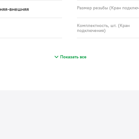
Размер резьбы (Кран подклю
няя-внешняя
Комплектность, шт. (Кран
подключения)
Показать все