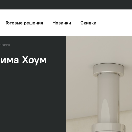
Готовые решения
Новинки
Скидки
ючения
тима Хоум