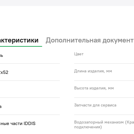
актеристики
Дополнительная документ
Цвет
нь
Длина изделия, мм
2x52
Высота изделия, мм
Запчасти для сервиса
а
Водозапорный механизм (Кр
ные части IDDIS
подключения)