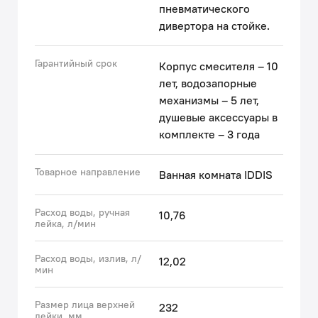
пневматического
дивертора на стойке.
Гарантийный срок
Корпус смесителя – 10
лет, водозапорные
механизмы – 5 лет,
душевые аксессуары в
комплекте – 3 года
Товарное направление
Ванная комната IDDIS
Расход воды, ручная
10,76
лейка, л/мин
Расход воды, излив, л/
12,02
мин
Размер лица верхней
232
лейки, мм