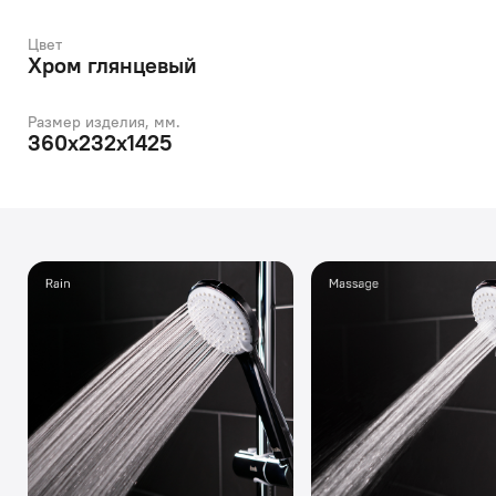
Цвет
Хром глянцевый
Размер изделия, мм.
360x232x1425