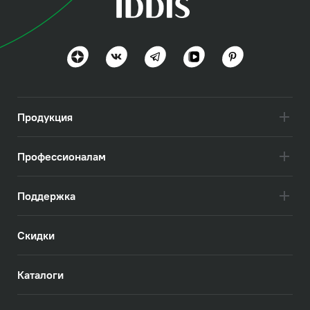
Эдифис (Edifice)
Эстетика минимализма
Посмотреть всё
Продукция
Профессионалам
Поддержка
Скидки
Каталоги