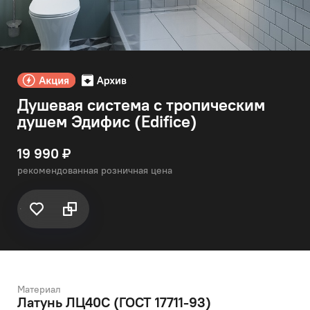
Душевая система с тропическим
душем Эдифис (Edifice)
19 990 ₽
рекомендованная розничная цена
Материал
Латунь ЛЦ40C (ГОСТ 17711-93)