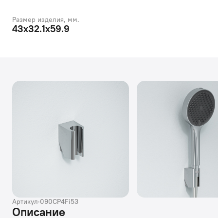
Размер изделия, мм.
43x32.1x59.9
Артикул
·
090CP4Fi53
Описание