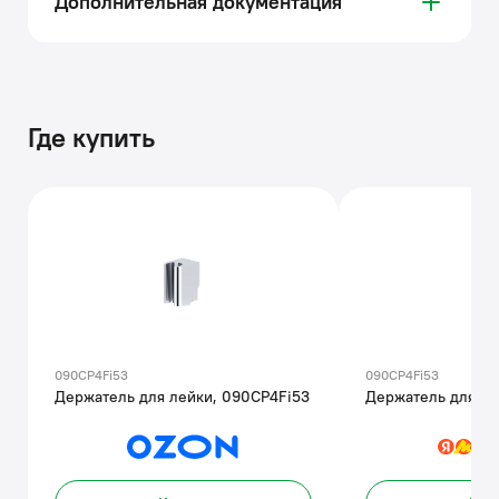
Дополнительная документация
Где купить
090CP4Fi53
090CP4Fi53
Держатель для лейки, 090CP4Fi53
Держатель для ле