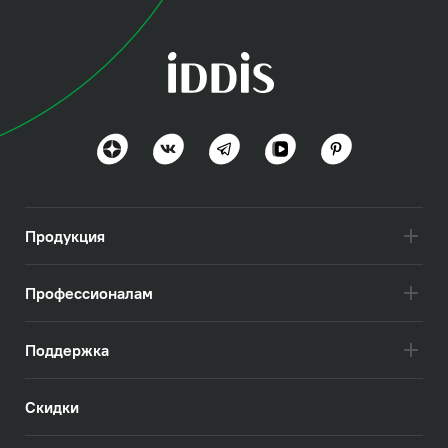
коллекция
Бэйсик (Basic)
Базовое решение для кухни
Посмотреть всё
Продукция
Профессионалам
Поддержка
Скидки