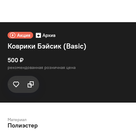
Коврики Бэйсик (Basic)
500 ₽
рекомендованная розничная цена
Материал
Полиэстер