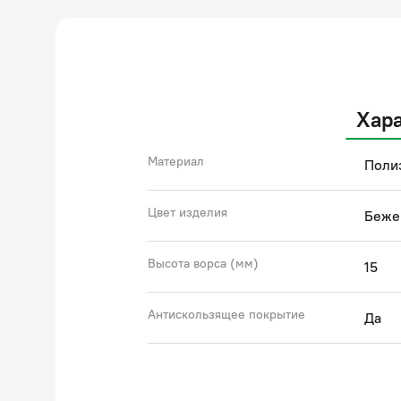
Хар
Материал
Поли
Цвет изделия
Беже
Высота ворса (мм)
15
Антискользящее покрытие
Да