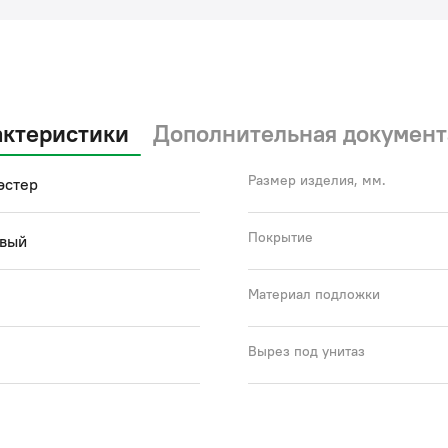
актеристики
Дополнительная документ
Размер изделия, мм.
эстер
Покрытие
вый
Материал подложки
Вырез под унитаз