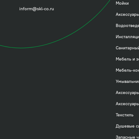
Посмотреть всё
Мойки
inform@skl-co.ru
Аксессуары
Водоотвед
Инсталляци
Санитарный
Мебель и з
Мебель-ко
Умывальни
Аксессуары
Аксессуары
Текстиль
Душевые с
Запасные ч