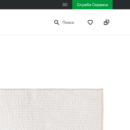
3D
Служба Сервиса
Поиск
840 ₽
рекомендованная розничная цена