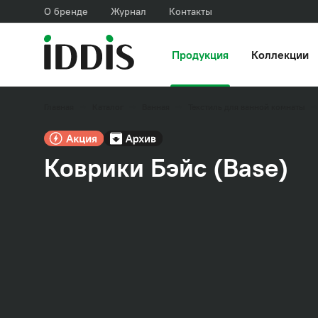
О бренде
Журнал
Контакты
Продукция
Коллекции
Главная
Каталог
Ванная
Текстиль для ванной комнаты
Коврики Бэйс (Base)