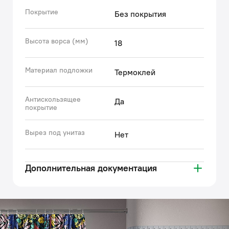
Покрытие
Без покрытия
Гарантия на текстильные аксессуары IDDIS® – 1 год.
(с) Авторский текст, август 2023 г.
Высота ворса (мм)
18
Материал подложки
Термоклей
Антискользящее
Да
покрытие
Вырез под унитаз
Нет
Дополнительная документация