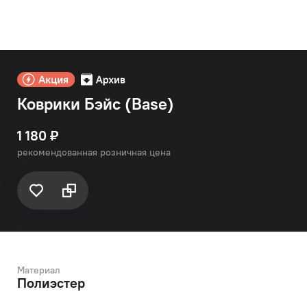
Коврики Бэйс (Base)
1 180 ₽
рекомендованная розничная цена
Материал
Полиэстер