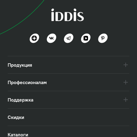
коллекция
Бэйс (Base)
Актуально и практично
Посмотреть всё
Продукция
Профессионалам
Поддержка
Скидки
Каталоги