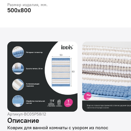
Размер изделия, мм.
500х800
Артикул
·
BC05P58i12
Описание
Коврик для ванной комнаты с узором из полос