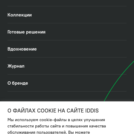
Коллекции
Готовые решения
Вдохновение
Журнал
О бренде
© 2026. IDDIS
О ФАЙЛАХ COOKIE НА САЙТЕ IDDIS
Мы используем cookie-файлы в целях улучшения
Политика в отношении использования файлов cookies
стабильности работы сайта и повышения качества
обслуживания пользователей. Вы можете
Политика обработки ПДн