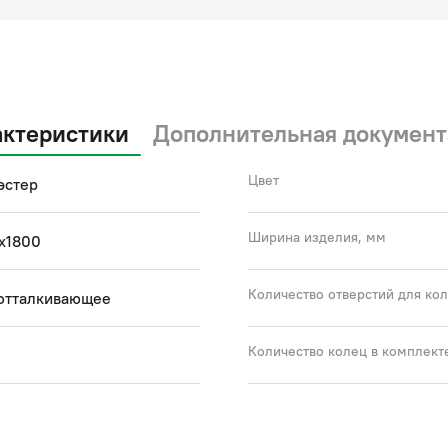
актеристики
Дополнительная документ
Цвет
эстер
Ширина изделия, мм
х1800
Количество отверстий для ко
отталкивающее
Количество колец в комплект