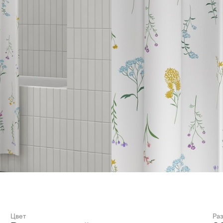
Цвет
Ра