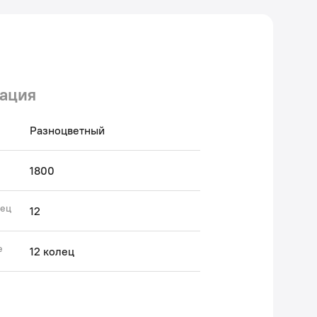
ация
Разноцветный
1800
лец
12
е
12 колец