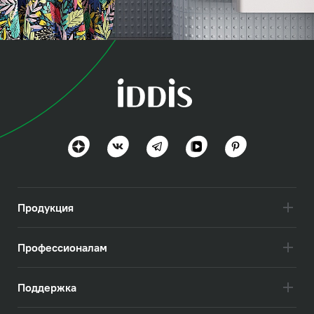
коллекция
Бэйс (Base)
Актуально и практично
Посмотреть всё
Продукция
Профессионалам
Поддержка