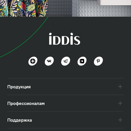
коллекция
Бэйс (Base)
Актуально и практично
Посмотреть всё
Продукция
Профессионалам
Поддержка