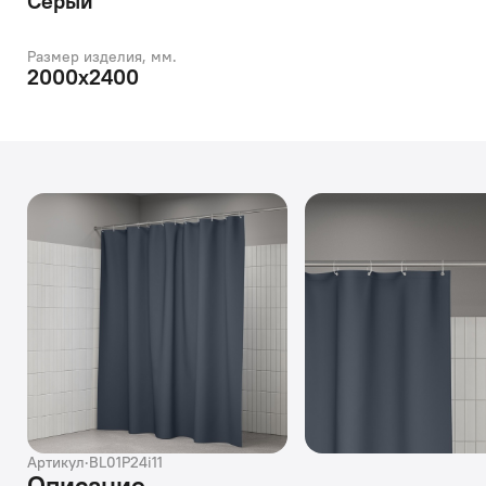
Серый
Размер изделия, мм.
2000x2400
Артикул
·
BL01P24i11
Описание