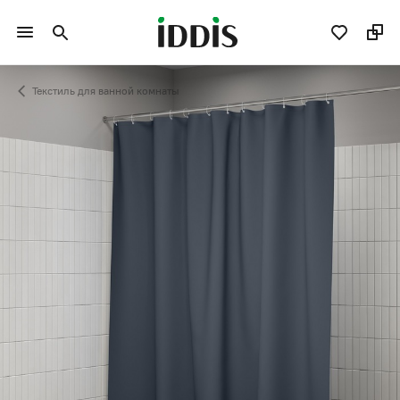
Текстиль для ванной комнаты