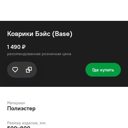
Коврики Бэйс (Base)
1 490 ₽
рекомендованная розничная цена
Где купить
Материал
Полиэстер
Размер изделия, мм.