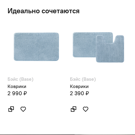
Идеально сочетаются
Бэйс (Base)
Бэйс (Base)
Коврики
Коврики
2 990 ₽
2 390 ₽