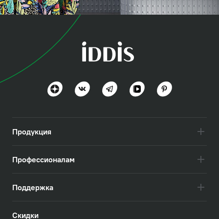
коллекция
Бэйс (Base)
Актуально и практично
Посмотреть всё
Продукция
Профессионалам
Поддержка
Скидки