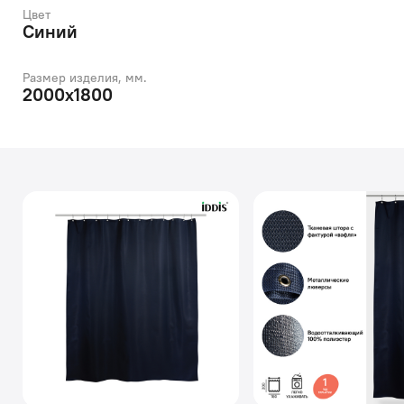
Цвет
Синий
Размер изделия, мм.
2000х1800