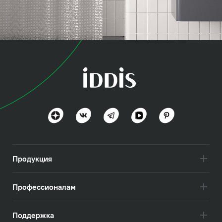
коллекция
Промо (Promo)
Простота и уют
Посмотреть всё
Продукция
Профессионалам
Поддержка