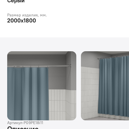
Серый
Размер изделия, мм.
2000х1800
Артикул
·
P09PE18i11
Описание