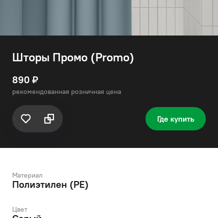
Шторы Промо (Promo)
890 ₽
рекомендованная розничная цена
Где купить
Материал
Полиэтилен (PE)
Цвет