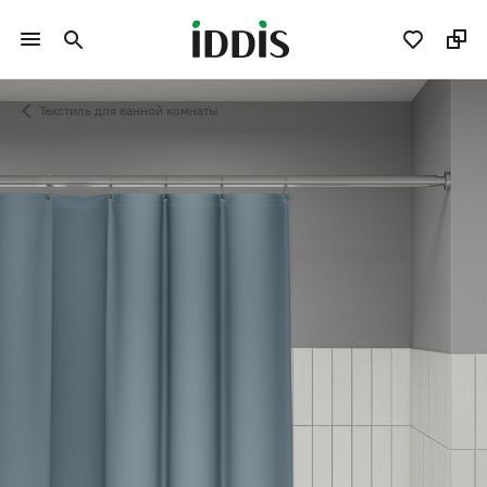
Текстиль для ванной комнаты