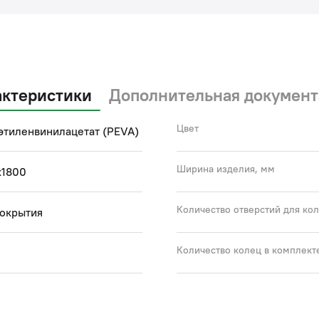
актеристики
Дополнительная документ
Цвет
этиленвинилацетат (PEVA)
Ширина изделия, мм
x1800
Количество отверстий для ко
покрытия
Количество колец в комплект