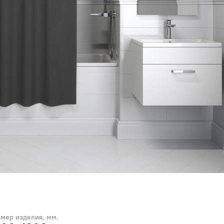
змер изделия, мм.