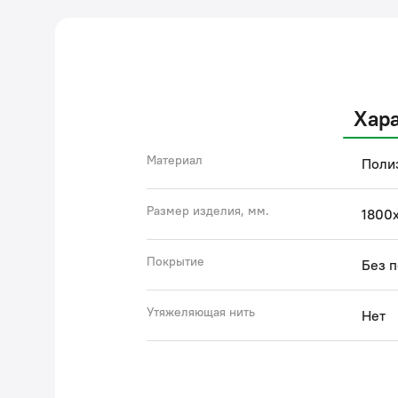
Хар
Материал
Поли
Размер изделия, мм.
1800
Покрытие
Без 
Утяжеляющая нить
Нет