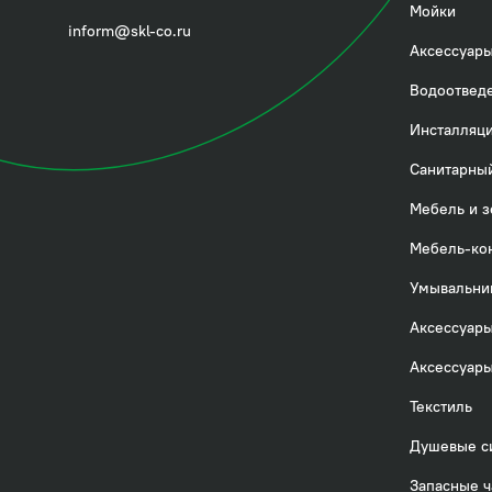
Посмотреть всё
Мойки
inform@skl-co.ru
Аксессуары
Водоотвед
Инсталляци
Санитарный
Мебель и з
Мебель-ко
Умывальни
Аксессуары
Аксессуары
Текстиль
Душевые с
Запасные ч