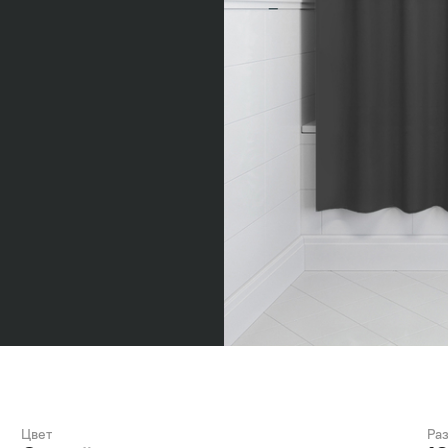
Цвет
Ра