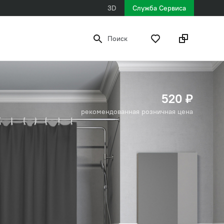
3D
Служба Сервиса
Поиск
520 ₽
рекомендованная розничная цена