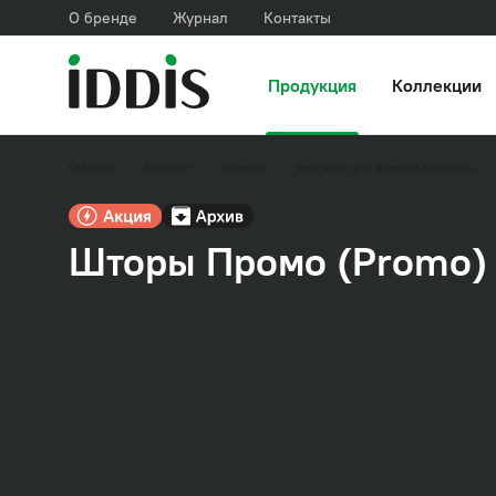
О бренде
Журнал
Контакты
Продукция
Коллекции
Главная
Каталог
Ванная
Текстиль для ванной комнаты
Шторы Промо (Promo)