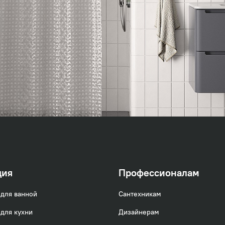
o)
ция
Профессионалам
для ванной
Сантехникам
для кухни
Дизайнерам