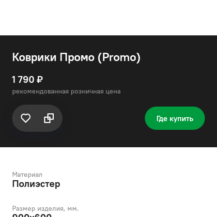
Коврики Промо (Promo)
1 790 ₽
рекомендованная розничная цена
Где купить
Материал
Полиэстер
Размер изделия, мм.