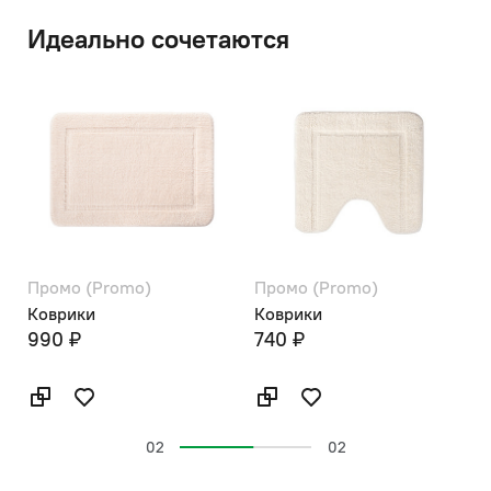
Идеально сочетаются
Промо (Promo)
Промо (Promo)
Коврики
Коврики
990 ₽
740 ₽
02
02