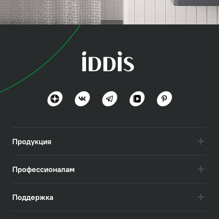
коллекция
Промо (Promo)
Простота и уют
Посмотреть всё
Продукция
Профессионалам
Поддержка