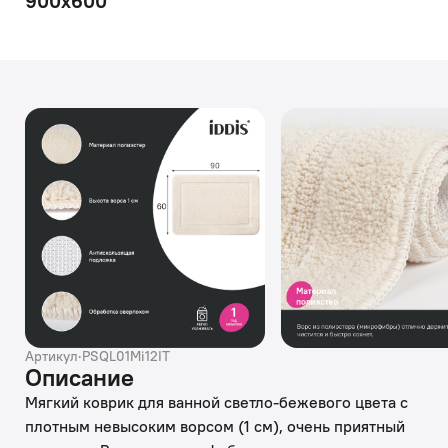
900x600
Артикул
·
PSQL01Mi12IT
Описание
Мягкий коврик для ванной светло-бежевого цвета с
плотным невысоким ворсом (1 см), очень приятный