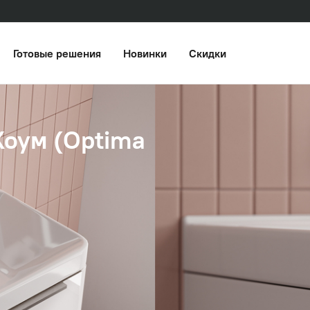
Готовые решения
Новинки
Скидки
оум (Optima