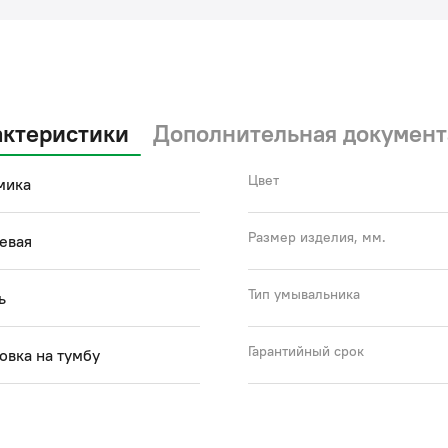
актеристики
Дополнительная документ
Цвет
мика
Размер изделия, мм.
евая
Тип умывальника
ь
Гарантийный срок
овка на тумбу