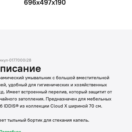
696х497х190
икул
·
0177000i28
писание
амический умывальник с большой вместительной
ей, удобный для гигиенических и хозяйственных
д. Имеет встроенный перелив, который защитит от
чайного затопления. Предназначен для мебельных
б IDDIS® из коллекции Cloud X шириной 70 см.
ет тыльный бортик для стекания капель.
Подробнее