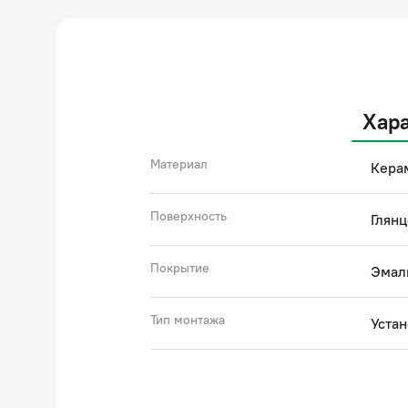
Хар
Материал
Кера
Поверхность
Глянц
Покрытие
Эмал
Тип монтажа
Устан