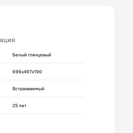
ация
Белый глянцевый
696х497х190
Встраиваемый
25 лет