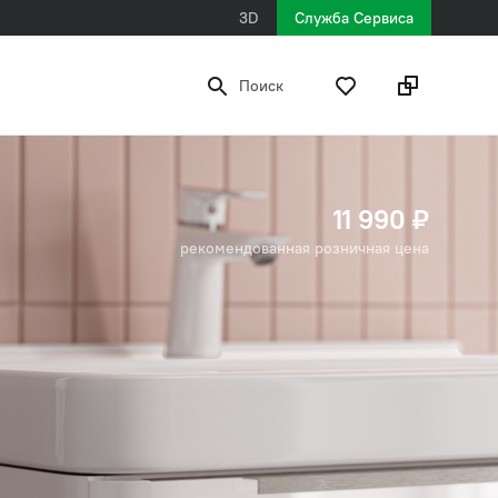
3D
Служба Сервиса
Поиск
11 990 ₽
рекомендованная розничная цена