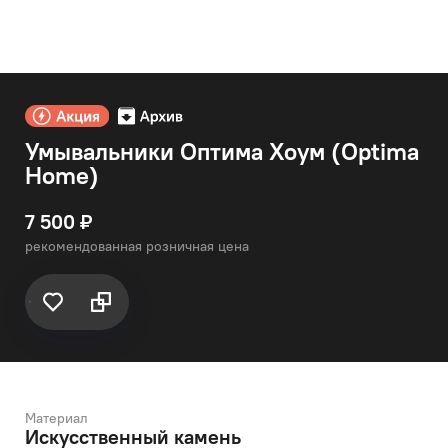
Умывальники Оптима Хоум (Optima
Home)
7 500 ₽
рекомендованная розничная цена
Материал
Искусственный камень