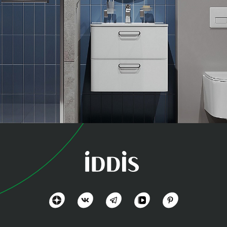
коллекция
Оптима Хоум (Optima
Home)
Польза и функциональность