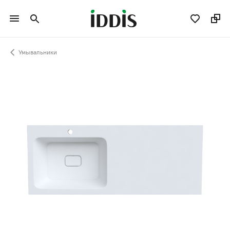
Умывальники