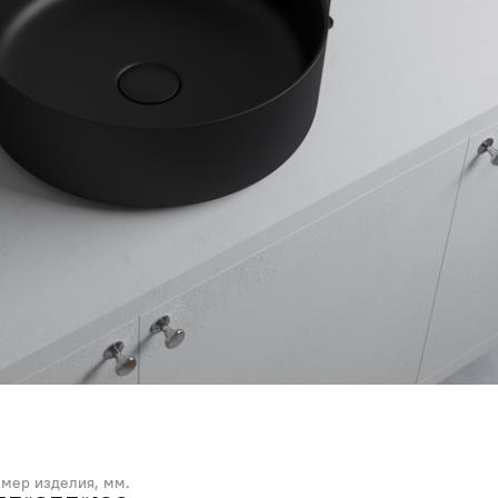
змер изделия, мм.