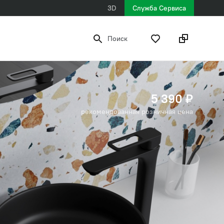
3D
Служба Сервиса
Поиск
5 390 ₽
рекомендованная розничная цена