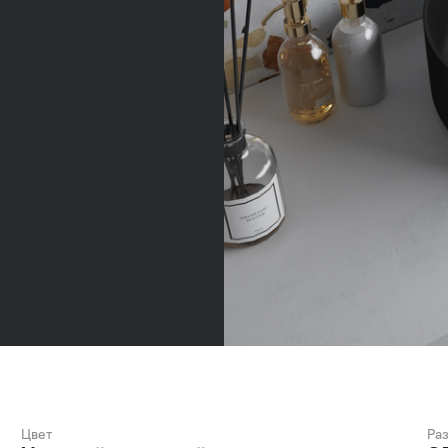
Цвет
Ра