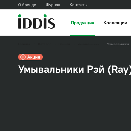
О бренде
Журнал
Контакты
Продукция
Коллекции
Главная
Каталог
Ванная
Умывальники
Умывальники
Умывальники Рэй (Ray