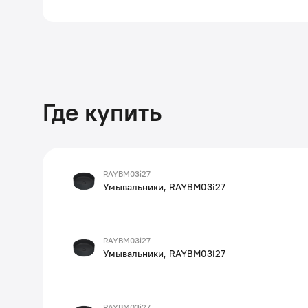
Где купить
RAYBM03i27
Умывальники, RAYBM03i27
RAYBM03i27
Умывальники, RAYBM03i27
RAYBM03i27