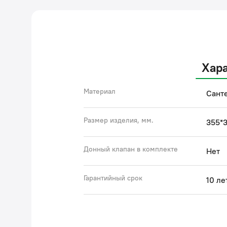
Хар
Материал
Сант
Размер изделия, мм.
355*3
Донный клапан в комплекте
Нет
Гарантийный срок
10 ле