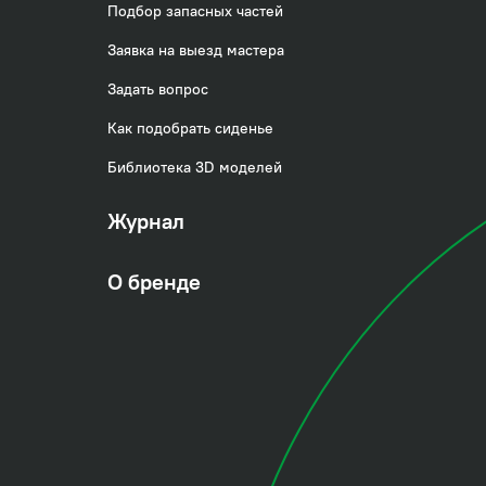
Подбор запасных частей
Заявка на выезд мастера
Задать вопрос
Как подобрать сиденье
Библиотека 3D моделей
Журнал
О бренде