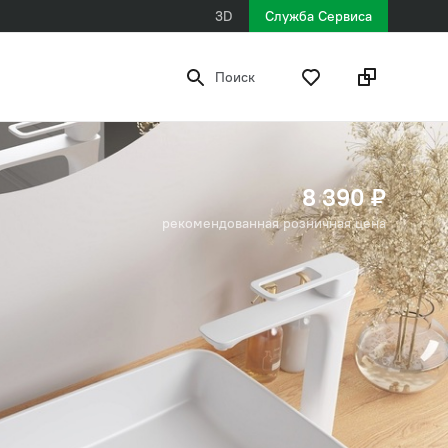
3D
Служба Сервиса
Поиск
8 390 ₽
рекомендованная розничная цена