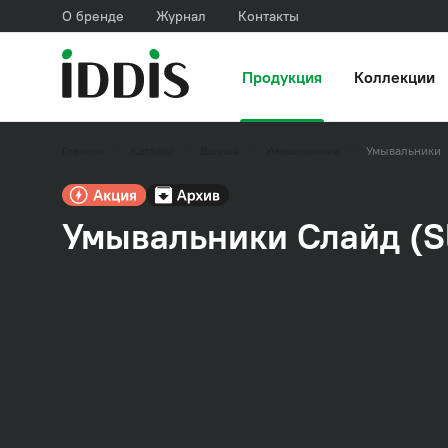
О бренде
Журнал
Контакты
Продукция
Коллекции
Главная
Каталог
Ванная
Умывальники
Умывальники
Умывальники Слайд (Sl