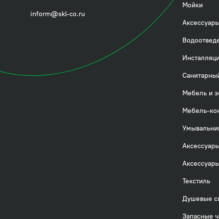
Посмотреть всё
Мойки
inform@skl-co.ru
Аксессуары
Водоотвед
Инсталляци
Санитарный
Мебель и з
Мебель-ко
Умывальни
Аксессуары
Аксессуары
Текстиль
Душевые с
Запасные ч