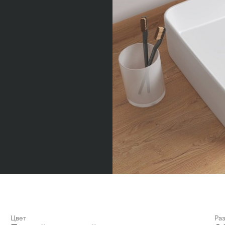
Цвет
Ра