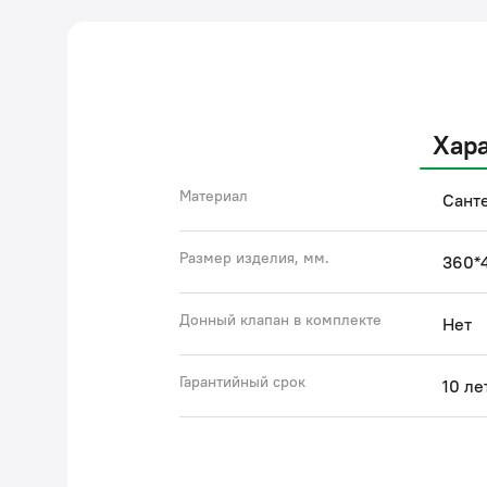
Хар
Материал
Сант
Размер изделия, мм.
360*4
Донный клапан в комплекте
Нет
Гарантийный срок
10 ле