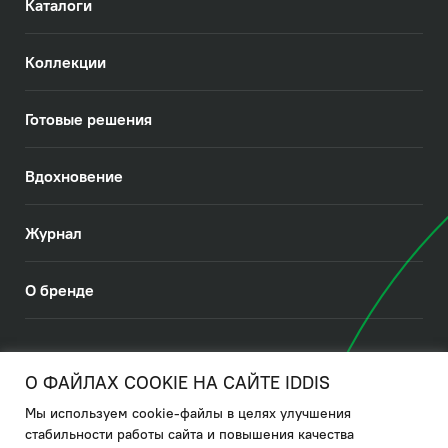
Каталоги
Коллекции
Готовые решения
Вдохновение
Журнал
О бренде
© 2026. IDDIS
О ФАЙЛАХ COOKIE НА САЙТЕ IDDIS
Мы используем cookie-файлы в целях улучшения
Политика в отношении использования файлов cookies
стабильности работы сайта и повышения качества