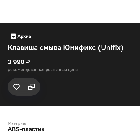
Клавиша смыва Юнификс (Unifix)
3 990 ₽
рекомендованная розничная цена
Материал
ABS-пластик