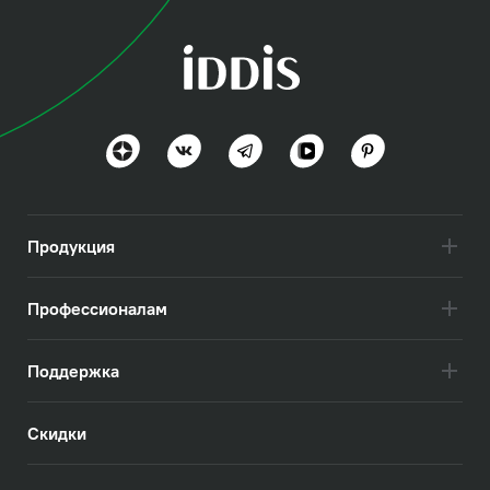
коллекция
Юнификс (Unifix)
Разнообразие и удобство
Посмотреть всё
Продукция
Профессионалам
Поддержка
Скидки