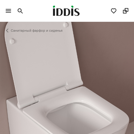
Санитарный фарфор и сиденья