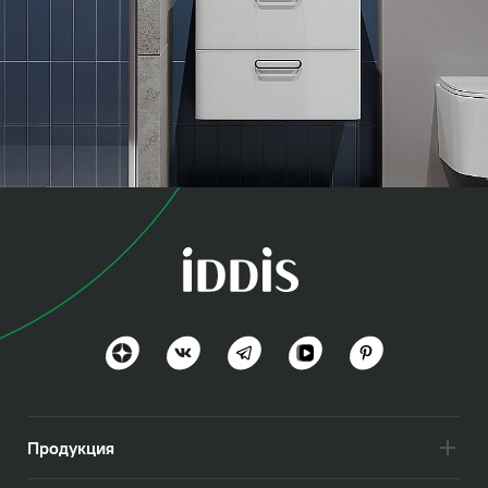
коллекция
Оптима Хоум (Optima
Home)
Польза и функциональность
Посмотреть всё
Продукция