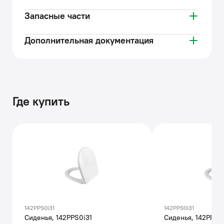
Запасные части
Дополнительная документация
Где купить
142PPS0i31
142PPS0i31
Сиденья, 142PPS0i31
Сиденья, 142PPS0