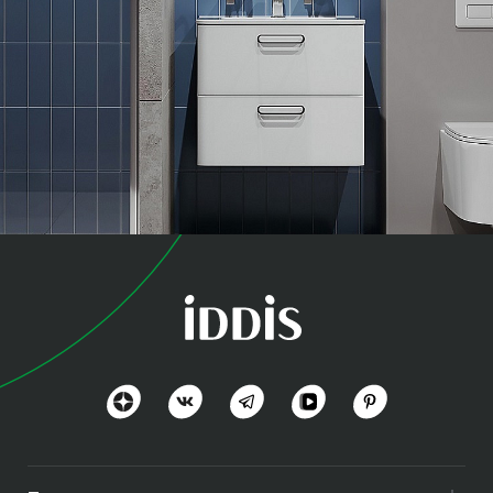
коллекция
Оптима Хоум (Optima
Home)
Польза и функциональность
Посмотреть всё