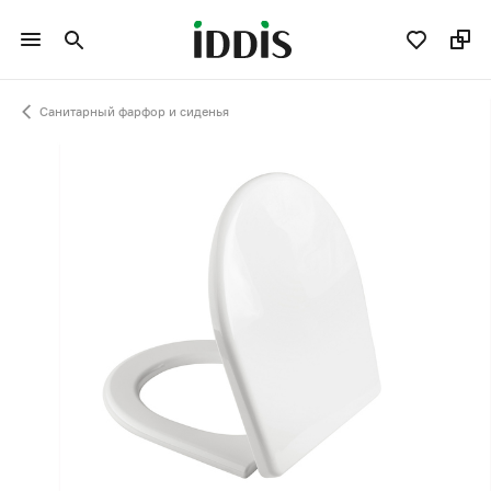
Санитарный фарфор и сиденья