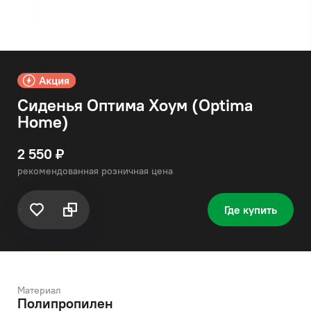
Сиденья Оптима Хоум (Optima
Home)
2 550 ₽
рекомендованная розничная цена
Где купить
Материал
Полипропилен