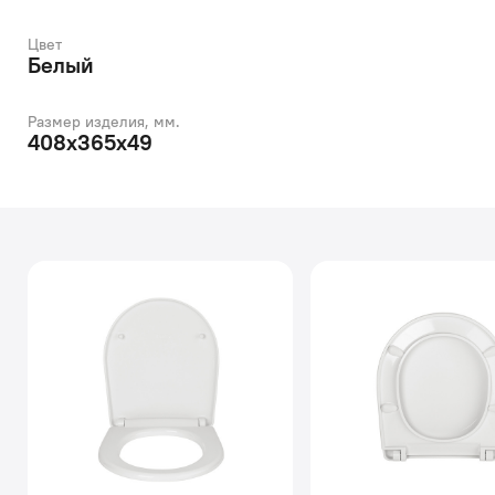
Цвет
Белый
Размер изделия, мм.
408х365х49