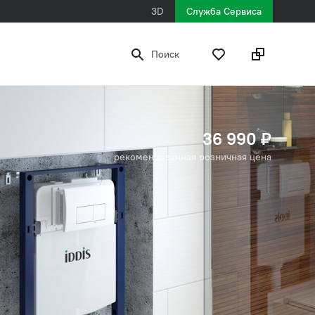
3D
Служба Сервиса
Поиск
36 990 ₽
рекомендованная розничная цена