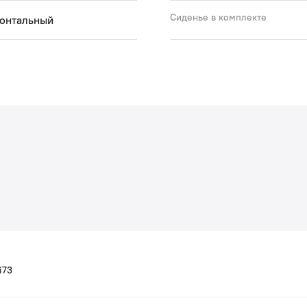
Сиденье в комплекте
зонтальный
i73