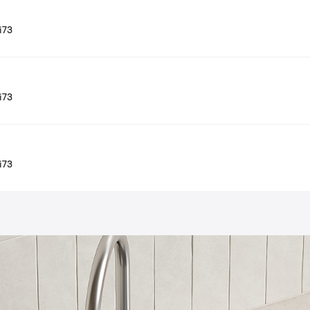
i73
i73
i73