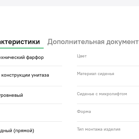
актеристики
Дополнительная документ
Цвет
ехнический фарфор
Материал сиденья
 конструкции унитаза
Сиденье с микролифтом
уровневый
Форма
Тип монтажа изделия
адный (прямой)