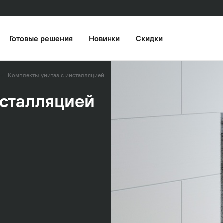
Готовые решения
Новинки
Скидки
Комплекты унитаз с инсталляцией
нсталляцией