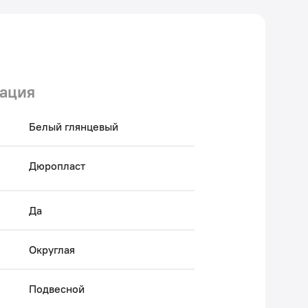
ация
Белый глянцевый
Дюропласт
Да
Округлая
Подвесной