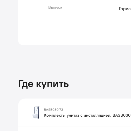
Выпуск
Гори
Где купить
BASB030i73
Комплекты унитаз с инсталляцией, BASB030