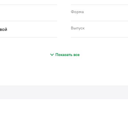
Форма
Выпуск
вой
Показать все