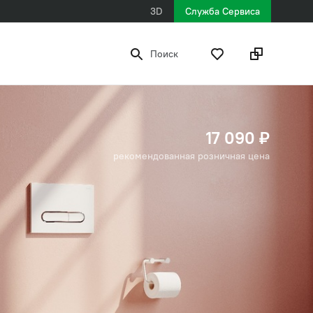
3D
Служба Сервиса
Поиск
17 090 ₽
рекомендованная розничная цена