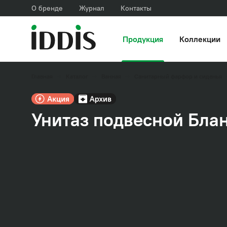
О бренде
Журнал
Контакты
Продукция
Коллекции
Главная
Каталог
Ванная
Санитарный фарфор и сиденья
Унитаз подвесной Блан