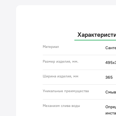
Характерист
Материал
Сант
Размер изделия, мм.
495x
Ширина изделия, мм
365
Уникальные преимущества
Смыв
Механизм слива воды
Опре
инст