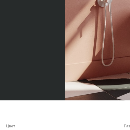
Цвет
Ра