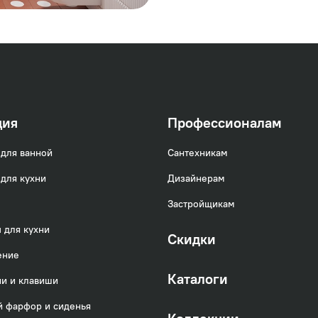
ция
Профессионалам
для ванной
Сантехникам
для кухни
Дизайнерам
Застройщикам
 для кухни
Скидки
ение
Каталоги
и и клавиши
 фарфор и сиденья