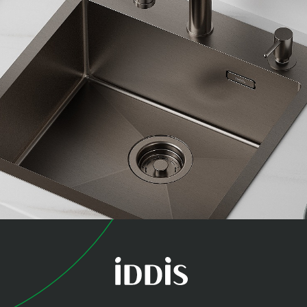
коллекция
Хейз (Haze)