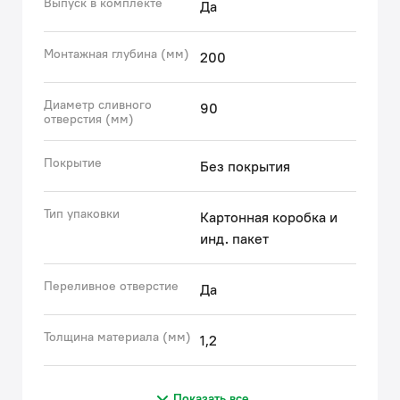
Выпуск в комплекте
Да
(с) Авторский текст, декабрь 2025 г.
Монтажная глубина (мм)
200
Диаметр сливного
90
отверстия (мм)
Покрытие
Без покрытия
Тип упаковки
Картонная коробка и
инд. пакет
Переливное отверстие
Да
Толщина материала (мм)
1,2
Показать все