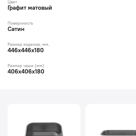
Цвет
Графит матовый
Поверхность
Сатин
Размер изделия, мм.
446х446х180
Размер чаши (мм)
406x406x180