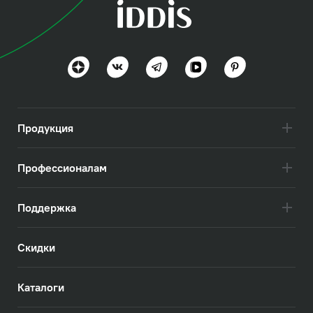
Мейт (Mate)
Лаконичный дизайн без крыла
Посмотреть всё
Продукция
Профессионалам
Поддержка
Скидки
Каталоги