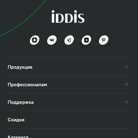
коллекция
Мейт (Mate)
Лаконичный дизайн без крыла
Посмотреть всё
Продукция
Профессионалам
Поддержка
Скидки
Каталоги