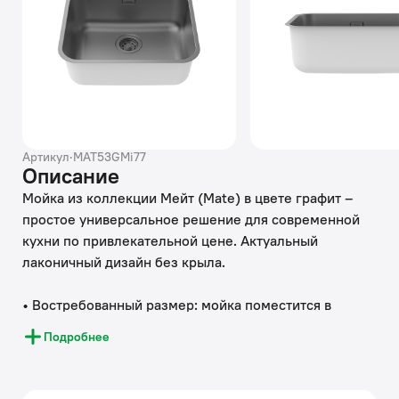
Артикул
·
MAT53GMi77
Описание
Мойка из коллекции Мейт (Mate) в цвете графит –
простое универсальное решение для современной
кухни по привлекательной цене. Актуальный
лаконичный дизайн без крыла.
• Востребованный размер: мойка поместится в
любой кухонный гарнитур от 60 см.
Подробнее
• Качественная нержавеющая сталь марки AISI 304
толщиной 0,8 мм; сталь содержит 18% хрома и 8%
никеля, что надежно защищает ее от коррозии.