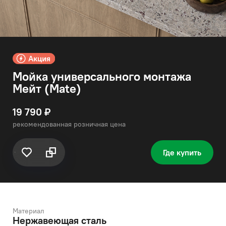
Мойка универсального монтажа
Мейт (Mate)
19 790 ₽
рекомендованная розничная цена
Где купить
Материал
Нержавеющая сталь