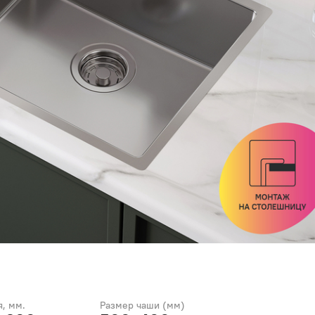
, мм.
Размер чаши (мм)