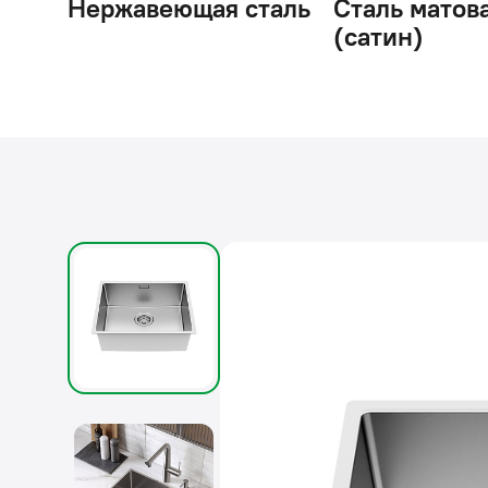
Нержавеющая сталь
Сталь матов
(сатин)