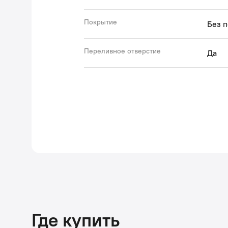
Покрытие
Без 
Переливное отверстие
Да
Где купить