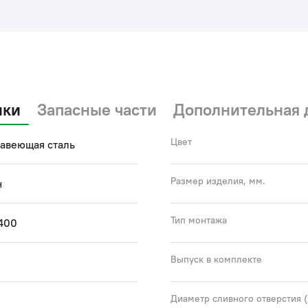
Гар
кре
(с)
ики
Запасные части
Дополнительная 
Цвет
авеющая сталь
Размер изделия, мм.
н
Тип монтажа
400
Выпуск в комплекте
Диаметр сливного отверстия 