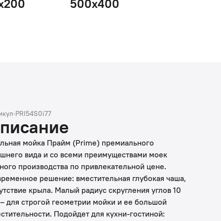
х200
500х400
икул
·
PRI54S0i77
писание
льная мойка Прайм (Prime) премиального
шнего вида и со всеми преимуществами моек
ного производства по привлекательной цене.
ременное решение: вместительная глубокая чаша,
утствие крыла. Малый радиус скругления углов 10
– для строгой геометрии мойки и ее большой
стительности. Подойдет для кухни-гостиной: