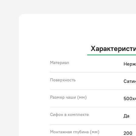
Характерист
Материал
Нерж
Поверхность
Сати
Размер чаши (мм)
500х
Сифон в комплекте
Да
Монтажная глубина (мм)
200