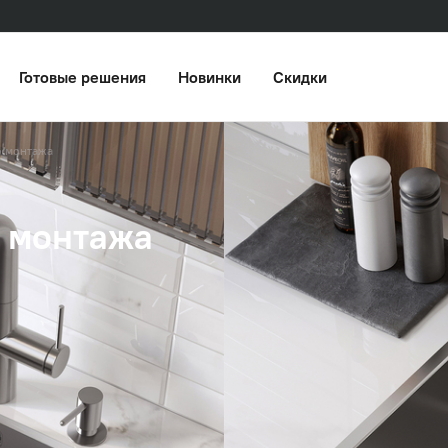
Готовые решения
Новинки
Скидки
о монтажа
 монтажа