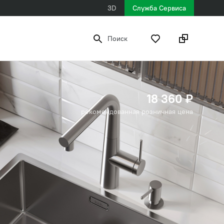
3D
Служба Сервиса
Поиск
18 360 ₽
рекомендованная розничная цена