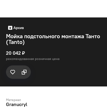
Мойка подстольного монтажа Танто
(Tanto)
20 042 ₽
рекомендованная розничная цена
Материал
Granucryl