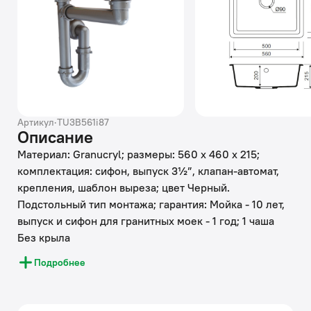
Артикул
·
TU3B561i87
Описание
Материал: Granucryl; размеры: 560 х 460 х 215;
комплектация: сифон, выпуск 3½”, клапан-автомат,
крепления, шаблон выреза; цвет Черный.
Подстольный тип монтажа; гарантия: Мойка - 10 лет,
выпуск и сифон для гранитных моек - 1 год; 1 чаша
Без крыла
Подробнее