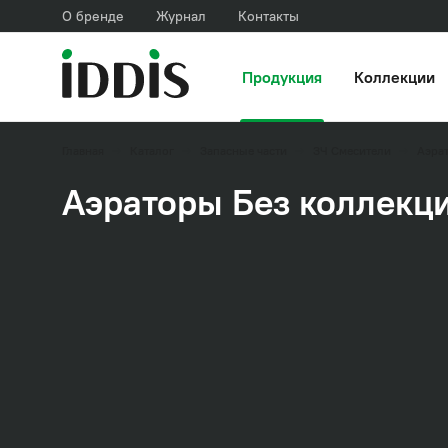
О бренде
Журнал
Контакты
Продукция
Коллекции
Главная
Каталог
Запасные части
ЗЧ Смесители
Аэра
Аэраторы Без коллекц