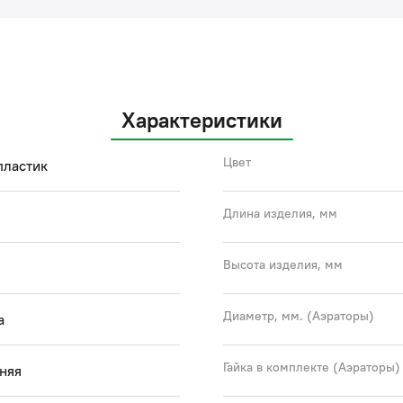
• Г
(с)
Характеристики
Цвет
пластик
Длина изделия, мм
Высота изделия, мм
Диаметр, мм. (Аэраторы)
а
Гайка в комплекте (Аэраторы)
няя