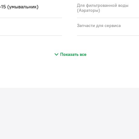
Для фильтрованной воды
3-15 (умывальник)
(Аэраторы)
Запчасти для сервиса
Показать все