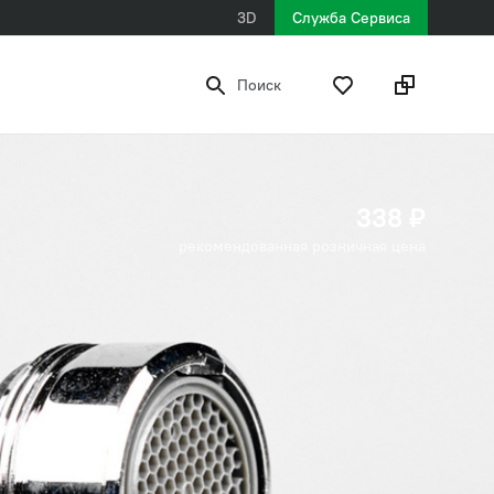
3D
Служба Сервиса
Поиск
338 ₽
рекомендованная розничная цена