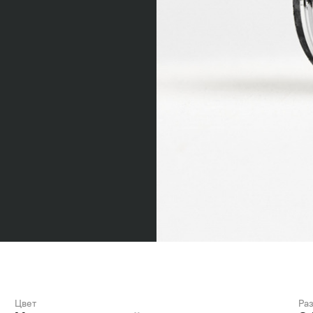
Цвет
Ра