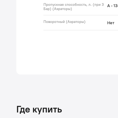
Пропускная способность, л. (при 3
A - 1
Бар) (Аэраторы)
Поворотный (Аэраторы)
Нет
Где купить