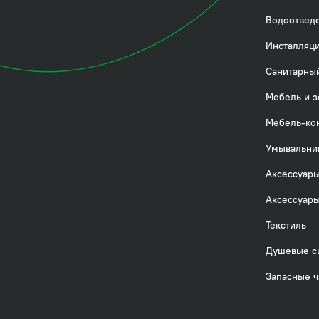
Водоотвед
Инсталляци
Санитарный
Мебель и з
Мебель-ко
Умывальни
Аксессуары
Аксессуары
Текстиль
Душевые с
Запасные ч