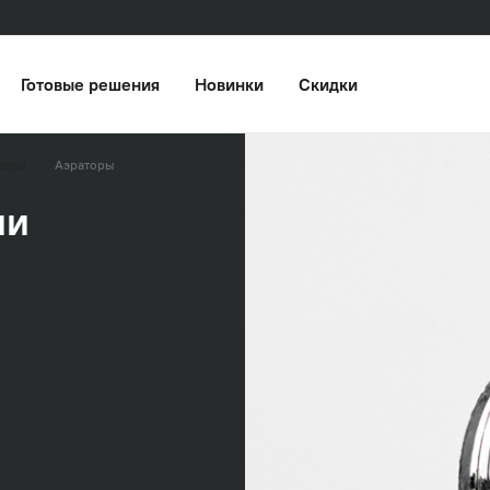
Готовые решения
Новинки
Скидки
торы
Аэраторы
ии