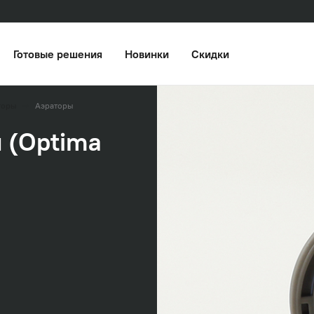
Готовые решения
Новинки
Скидки
торы
Аэраторы
 (Optima