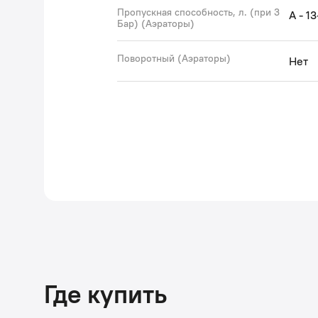
Пропускная способность, л. (при 3
A - 1
Бар) (Аэраторы)
Поворотный (Аэраторы)
Нет
Где купить