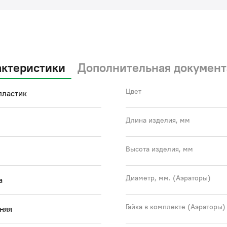
актеристики
Дополнительная документ
Цвет
пластик
Длина изделия, мм
Высота изделия, мм
Диаметр, мм. (Аэраторы)
а
Гайка в комплекте (Аэраторы)
няя