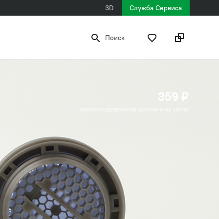
3D
Служба Сервиса
Поиск
359 ₽
рекомендованная розничная цена