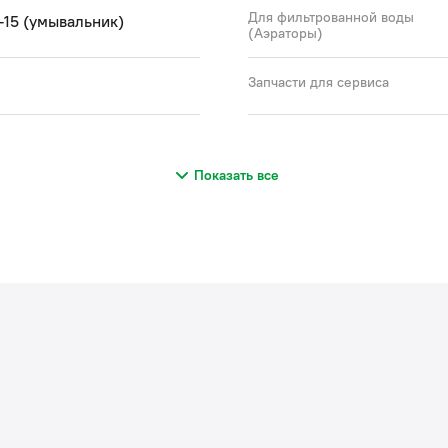
Для фильтрованной воды
3-15 (умывальник)
(Аэраторы)
Запчасти для сервиса
Показать все