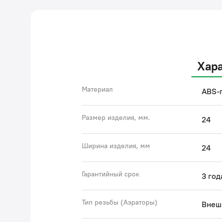
Хар
Материал
ABS-
Размер изделия, мм.
24
Ширина изделия, мм
24
Гарантийный срок
3 год
Тип резьбы (Аэраторы)
Внеш