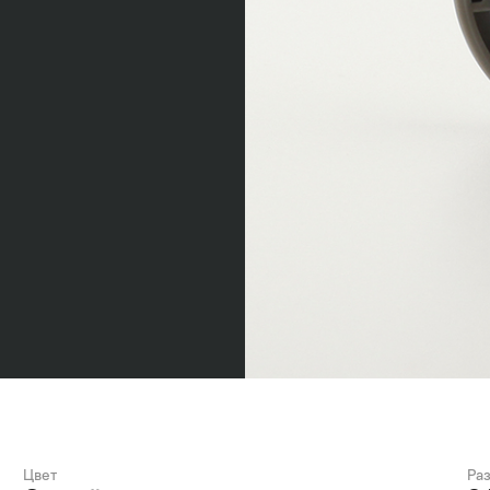
Цвет
Ра