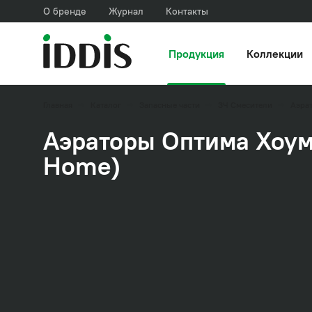
О бренде
Журнал
Контакты
Продукция
Коллекции
Главная
Каталог
Запасные части
ЗЧ Смесители
Аэра
Аэраторы Оптима Хоум
Home)