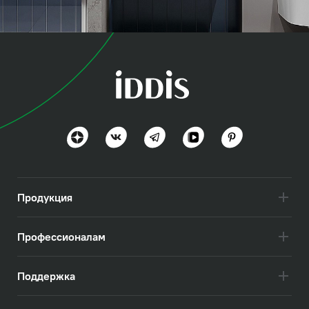
коллекция
Оптима Хоум (Optima
Home)
Польза и функциональность
Посмотреть всё
Продукция
Профессионалам
Поддержка