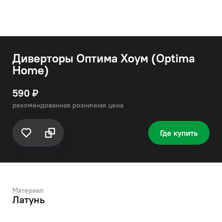
Диверторы Оптима Хоум (Optima
Home)
590 ₽
рекомендованная розничная цена
Где купить
Материал
Латунь