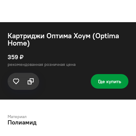
Картриджи Оптима Хоум (Optima
Home)
359 ₽
рекомендованная розничная цена
Где купить
Материал
Полиамид